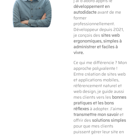
j’ai d’abord appris le
développement en
autodidacte
avant de me
former
professionnellement.
Développeur depuis 2021,
je conçois des
sites web
ergonomiques, simples à
administrer et faciles à
vivre.
Ce qui me différencie ? Mon
approche polyvalente !
Entre création de sites web
et applications mobiles,
référencement naturel et
web design, je guide aussi
mes clients vers les
bonnes
pratiques et les bons
réflexes
à adopter. J’aime
transmettre mon savoir
et
offrir des
solutions simples
pour que mes clients
puissent gérer leur site en