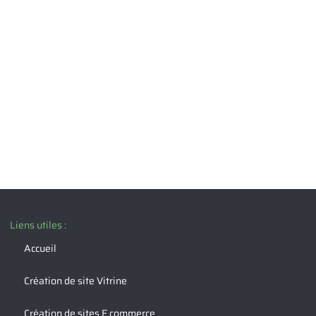
Liens utiles :
Accueil
Création de site Vitrine
Création de sites E commerce